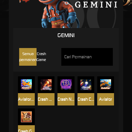
GEMINI
Semua
Crash
permainan
Game
Aviator2-Sky Elite
Crash Meteor
Crash Neon
Crash Classic
Aviator
Crash Gold Rush