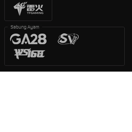
Sabung Ayam