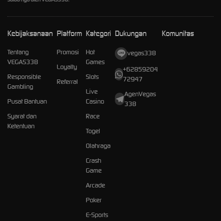
Kebijaksanaan
Platform
Kategori
Dukungan
Komunitas
Tentang
Promosi
Hot
vegas338
VEGAS338
Games
Loyalty
+62859204
Responsible
Slots
72947
Referral
Gambling
Live
AgenVegas
Pusat Bantuan
Casino
338
Syarat dan
Race
Ketentuan
Togel
Olahraga
Crash
Game
Arcade
Poker
E-Sports