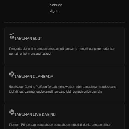
Sabung
Ayam
TARUHAN SLOT
Penyedia slot online dengan beragam pilihan game menarik yang memudahkan
pemain untuk mencapai jackpot
TARUHAN OLAHRAGA
Sportsbook Gaming Platform Terbaik menawarkan lebih banyak game, odds yang
lebih tinggi, dan menyediakan pilihan yang lebih banyak untuk pemain.
TARUHAN LIVE KASINO
Platform Pilihan bagi perusahaan-perusahaan terbaik di dunia, dengan pilihan