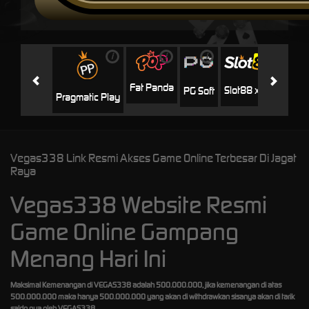
i
i
i
i
i
Facha
Fat Panda
Slot88 x PP
PG Soft
Pragmatic Play
Vegas338 Link Resmi Akses Game Online Terbesar Di Jagat
Raya
Vegas338 Website Resmi
Game Online Gampang
Menang Hari Ini
Maksimal Kemenangan di VEGAS338 adalah 500.000.000, jika kemenangan di atas
500.000.000 maka hanya 500.000.000 yang akan di withdrawkan sisanya akan di tarik
saldo nya oleh VEGAS338.